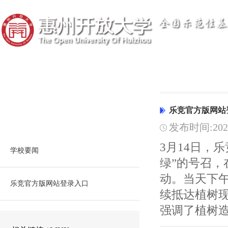
首页
学校概况
乐竞(中国)
教务考务
学校简介
学校要闻
教学信息
领导班子
乐竞官方版网站登录入口
考务信息
乐竞(中国)
乐竞官方版网站
xuexiaoxinwen
组织架构
发布时间:2025/
3月14日，
学校要闻
绿”的号召
动。当天下午
乐竞官方版网站登录入口
续抵达植树
强调了植树造