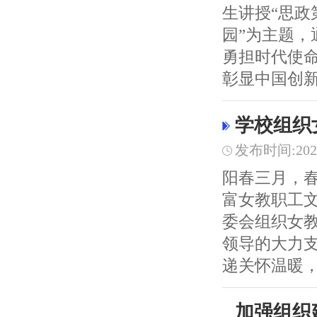
生讲授“思政
园”为主题
勇担时代使
彰显中国创新
学校组织
发布时间:2025/
阳春三月，春
富女教职工文
委会组织女
领导的大力
递关怀温暖，大
加强组织