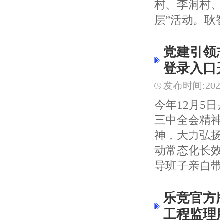
村、李洞村
层”活动。耿智
党建引领
登录入口
发布时间:2024/
今年12月5
三中全会精
神，大力弘扬
动常态化长
导班子亲自带
乐竞官方
工程监理