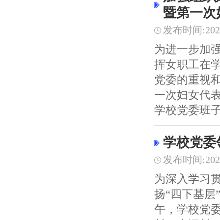
暨第一次
发布时间:2024/
为进一步加
挥女职工在
党委的重视和
一次妇女代
学校党委班子成
学校党委
发布时间:2024/
为深入学习
扬“四下基层
午，学校党