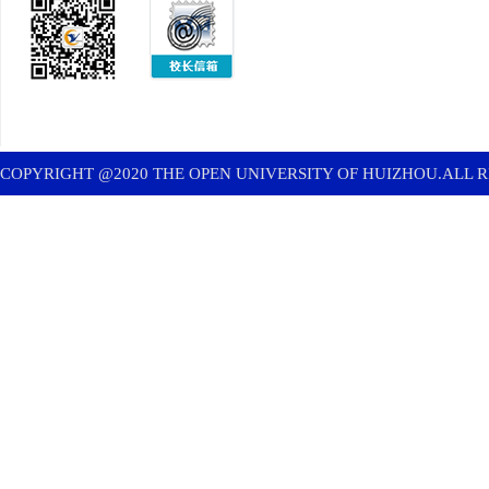
微信公众号
校长信箱
COPYRIGHT @2020 THE OPEN UNIVERSITY OF HUIZHOU.ALL 