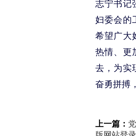
志宁书记
妇委会的
希望广大
热情、更
去，为实
奋勇拼搏
上一篇：
党
版网站登