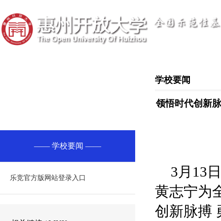
首页
学校概况
乐竞(中国)
教务考务
学校简介
学校要闻
教学信息
>
学校要闻
领导班子
乐竞官方版网站登录入口
考务信息
乐竞(中国)
领悟时代创新脉
xuexiaoxinwen
组织架构
学校要闻
3月1
乐竞官方版网站登录入口
黄志宁为
创新脉搏