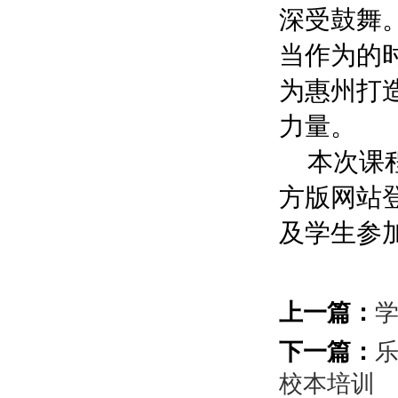
深受鼓舞
当作为的
为惠州打
力量。
本次课
方版网站
及学生参
上一篇：
学
下一篇：
乐
校本培训