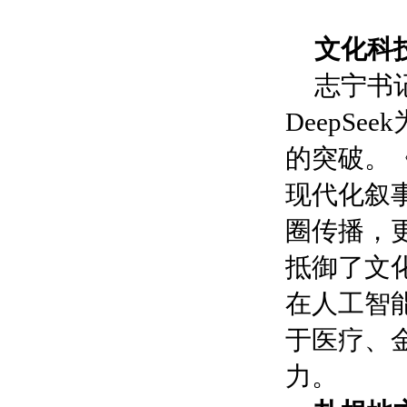
文化科
志宁书
DeepS
的突破。
现代化叙
圈传播，
抵御了文化
在人工智
于医疗、
力。