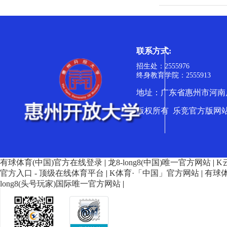
联系方式:
招生处：2555976
终身教育学院：2555913
地址：广东省惠州市河南岸
版权所有 乐竞官方版网
有球体育(中国)官方在线登录
|
龙8-long8(中国)唯一官方网站
|
K
官方入口 - 顶级在线体育平台
|
K体育·「中国」官方网站
|
有球体
long8(头号玩家)国际唯一官方网站
|