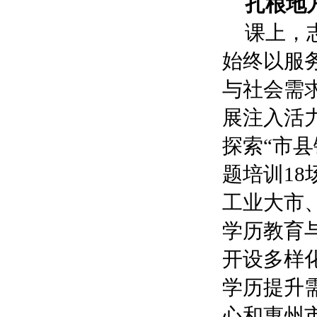
扎根地
课上，
始终以服
与社会需
展注入活
探索
“市
题培训1
工业大市
学历教育
开设多样
学历提升
心和惠州