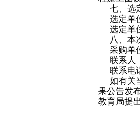
七
、
选
选定单
选定单
八
、本
采购单
联系人
联系电
如有关
果
公告发
教育局
提