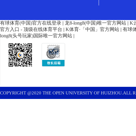
有球体育(中国)官方在线登录
|
龙8-long8(中国)唯一官方网站
|
K
官方入口 - 顶级在线体育平台
|
K体育·「中国」官方网站
|
有球体
long8(头号玩家)国际唯一官方网站
|
微信公众号
校长信箱
COPYRIGHT @2020 THE OPEN UNIVERSITY OF HUIZHOU.ALL 