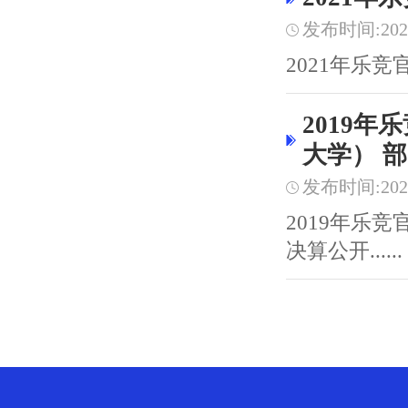
发布时间:2021/
2021年乐竞
2019
大学） 
发布时间:2020/
2019年乐
决算公开.....