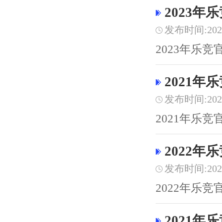
2023
发布时间:2023/
2023年乐竞官
2021
发布时间:2022/
2021年乐竞官
2022
发布时间:2022/
2022年乐竞官
2021