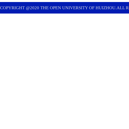
COPYRIGHT @2020 THE OPEN UNIVERSITY OF HUIZHOU.ALL 