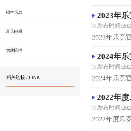
招生信息
2023
发布时间:2024/
常见问题
2023年乐竞官
党建阵地
2024
发布时间:2024/
2024年乐竞官
相关链接 / LINK
2022
发布时间:2023/
2022年度乐