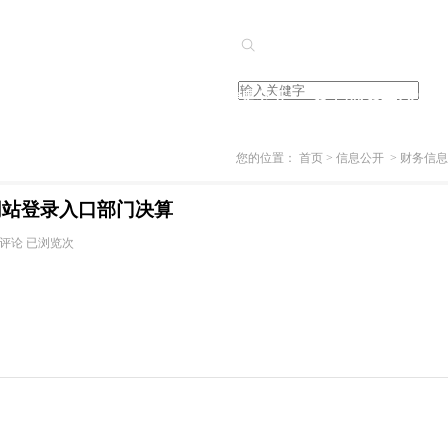
培训业务
信息查询
信息公开
老干部(老年)大学
培训快讯
期末考试信息查询
财务信息
学校简介
您的位置：
首页
>
信息公开
>
财务信息
老年教育
重考报名
资产信息
乐竞官方版网站登
网站登录入口部门决算
评论
已浏览
次
名
社区教育
成绩查询
学生管理服务信息
招生信息
计算机等级考试
学籍（毕业）信息查询
招生信息
课程介绍
普通话水平测试
培训业务报名
常见问题
报名需知
书画等级考试
党建阵地
在线课堂
非全日制研究生教育
学员风采