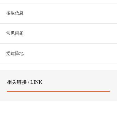
招生信息
常见问题
党建阵地
相关链接 / LINK