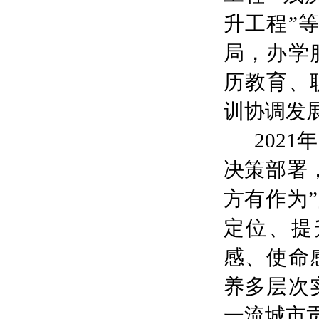
升工程”
局，办学
历教育、
训协调发
202
决策部署
方有作为
定位、提
感、使命
养多层次
一流城市