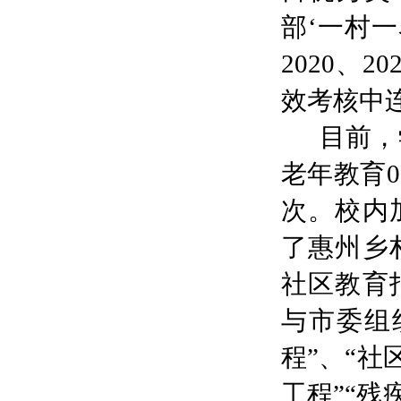
部‘一村
2020、
效考核中
目前，
老年教育0
次。校内
了惠州乡
社区教育
与市委组
程”、“社
工程”“残