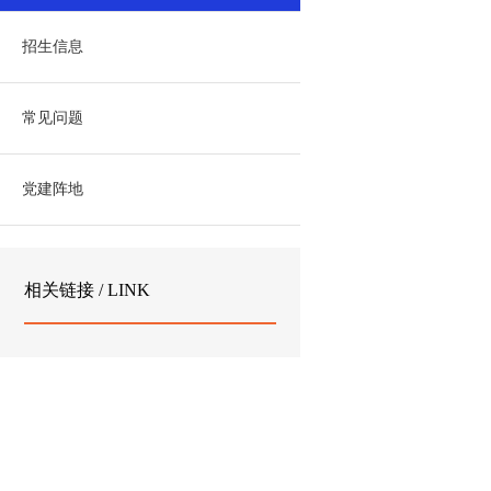
招生信息
常见问题
党建阵地
相关链接 / LINK