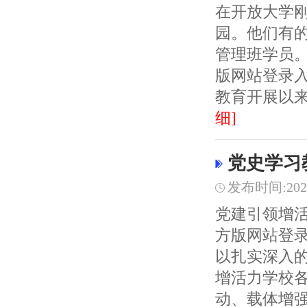
在开放大学刚
园。他们有的
管理班学员
版网站登录入
教育开展以来
细]
党史学习
发布时间:2021/
党建引领增
方版网站登
以扎实深入
增活力学校
动、载体增强党