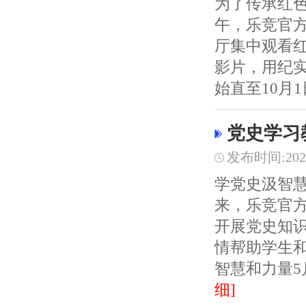
为了传承红色
午，乐竞官
厅集中观看
影片，用纪
始直至10月1
党史学习
发布时间:2021/
学党史汲智
来，乐竞官
开展党史知识
情帮助学生
智慧和力量5
细]