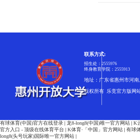
联系方式:
招生处：2555976
终身教育学院：2555913
地址：广东省惠州市河南岸
版权所有 乐竞官方版网
有球体育(中国)官方在线登录
|
龙8-long8(中国)唯一官方网站
|
K
官方入口 - 顶级在线体育平台
|
K体育·「中国」官方网站
|
有球体
long8(头号玩家)国际唯一官方网站
|