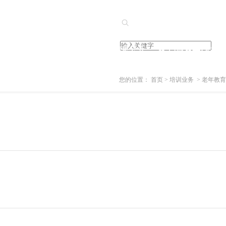
培训业务
信息查询
信息公开
老干部(老年)大学
培训快讯
期末考试信息查询
财务信息
学校简介
您的位置：
首页
>
培训业务
>
老年教育
老年教育
重考报名
资产信息
乐竞官方版网站登
名
社区教育
成绩查询
学生管理服务信息
招生信息
计算机等级考试
学籍（毕业）信息查询
招生信息
课程介绍
普通话水平测试
培训业务报名
常见问题
报名需知
书画等级考试
党建阵地
在线课堂
非全日制研究生教育
学员风采