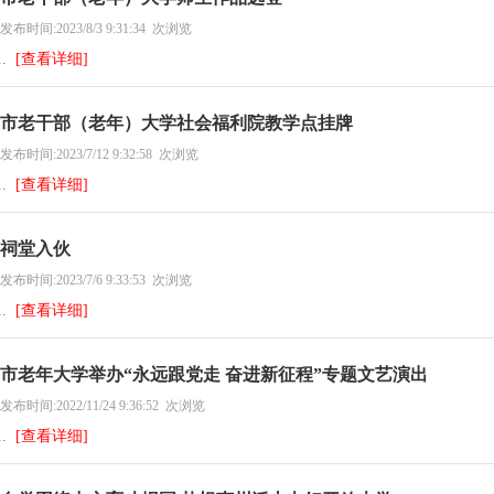
发布时间:2023/8/3 9:31:34
次浏览
...
[查看详细]
市老干部（老年）大学社会福利院教学点挂牌
发布时间:2023/7/12 9:32:58
次浏览
...
[查看详细]
祠堂入伙
发布时间:2023/7/6 9:33:53
次浏览
...
[查看详细]
市老年大学举办“永远跟党走 奋进新征程”专题文艺演出
发布时间:2022/11/24 9:36:52
次浏览
...
[查看详细]