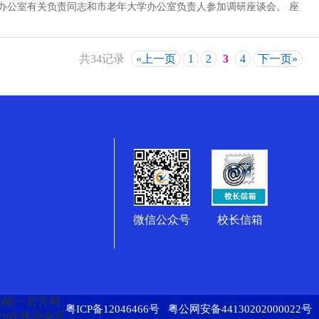
办公室有关负责同志和市老年大学办公室负责人参加调研座谈会。 座
共34记录
«上一页
1
2
3
4
下一页»
微信公众号
校长信箱
中国)唯一官方网
粤ICP备12046466号
粤公网安备44130202000022号
龙8在线登录官