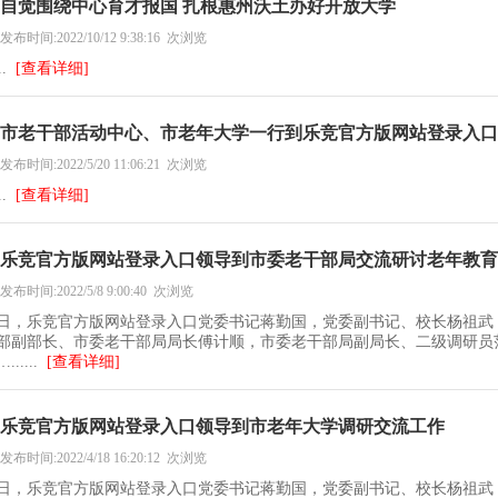
自觉围绕中心育才报国 扎根惠州沃土办好开放大学
发布时间:2022/10/12 9:38:16
次浏览
...
[查看详细]
市老干部活动中心、市老年大学一行到乐竞官方版网站登录入
发布时间:2022/5/20 11:06:21
次浏览
...
[查看详细]
乐竞官方版网站登录入口领导到市委老干部局交流研讨老年教
发布时间:2022/5/8 9:00:40
次浏览
日，乐竞官方版网站登录入口党委书记蒋勤国，党委副书记、校长杨祖武
部副部长、市委老干部局局长傅计顺，市委老干部局副局长、二级调研员
......
[查看详细]
乐竞官方版网站登录入口领导到市老年大学调研交流工作
发布时间:2022/4/18 16:20:12
次浏览
日，乐竞官方版网站登录入口党委书记蒋勤国，党委副书记、校长杨祖武