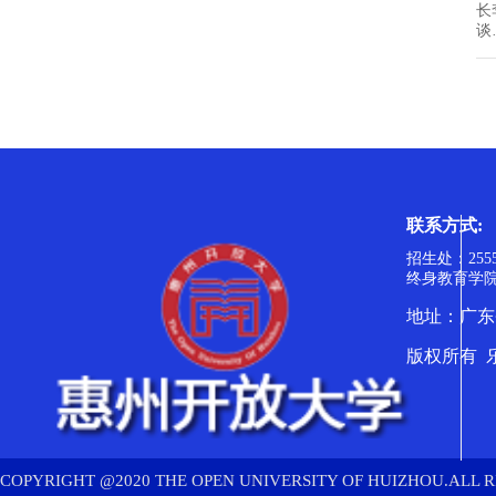
长
谈…
联系方式:
招生处：2555
终身教育学院：
地址：广东
版权所有 
COPYRIGHT @2020 THE OPEN UNIVERSITY OF HUIZHOU.ALL 