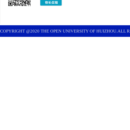
微信公众号
校长信箱
COPYRIGHT @2020 THE OPEN UNIVERSITY OF HUIZHOU.ALL 