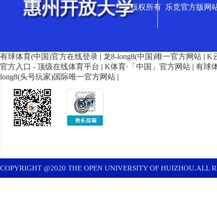
版权所有 乐竞官方版网
有球体育(中国)官方在线登录
|
龙8-long8(中国)唯一官方网站
|
K
官方入口 - 顶级在线体育平台
|
K体育·「中国」官方网站
|
有球体
long8(头号玩家)国际唯一官方网站
|
微信公众号
校长信箱
COPYRIGHT @2020 THE OPEN UNIVERSITY OF HUIZHOU.ALL 