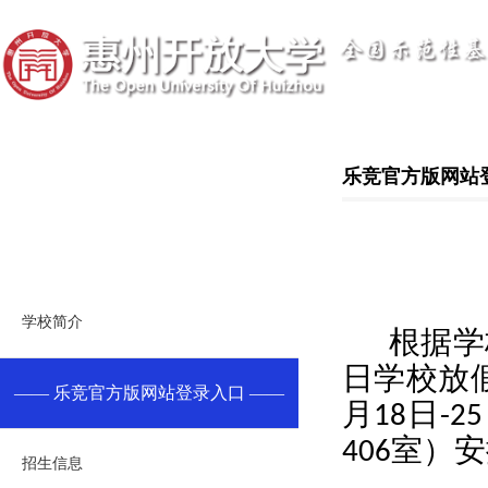
首页
学校概况
乐竞(中国)
教务考务
学校简介
学校要闻
教学信息
>
乐竞官方版网站
领导班子
乐竞官方版网站登录入口
考务信息
老干部大学
laoganbudaxue
组织架构
学校简介
根据学
日学校放
乐竞官方版网站登录入口
月
日
18
-25
室）安
406
招生信息