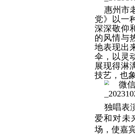
惠州市
党》以一
深深敬仰
的风情与
地表现出
伞，以灵
展现得淋
技艺，也
独唱表
爱和对未
场，使嘉