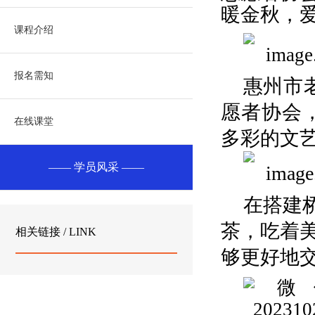
暖金秋，爱
课程介绍
报名需知
惠州市
愿者协会
在线课堂
多彩的文
学员风采
在搭建
茶，吃着
相关链接 / LINK
够更好地