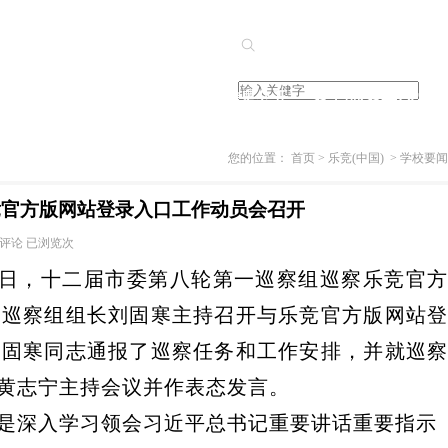
培训业务
信息查询
信息公开
老干部(老年)大学
培训快讯
期末考试信息查询
财务信息
学校简介
您的位置：
首页
>
乐竞(中国)
>
学校要闻
老年教育
重考报名
资产信息
乐竞官方版网站登
竞官方版网站登录入口工作动员会召开
评论
已浏览
次
名
社区教育
成绩查询
学生管理服务信息
招生信息
日，
十二
届
市
委
第八
轮
第
一
巡察组巡察
乐竞官
计算机等级考试
学籍（毕业）信息查询
招生信息
课程介绍
一
巡察组组长
刘固寒
主持召开与
乐竞官方版网站
普通话水平测试
培训业务报名
常见问题
报名需知
刘固寒同志
通报了巡察任务和工作安排，并就巡
黄志宁
主持会议并作表态发言。
书画等级考试
党建阵地
在线课堂
是
深入学习
领会
习近平总书记重要讲话重要指示
非全日制研究生教育
学员风采