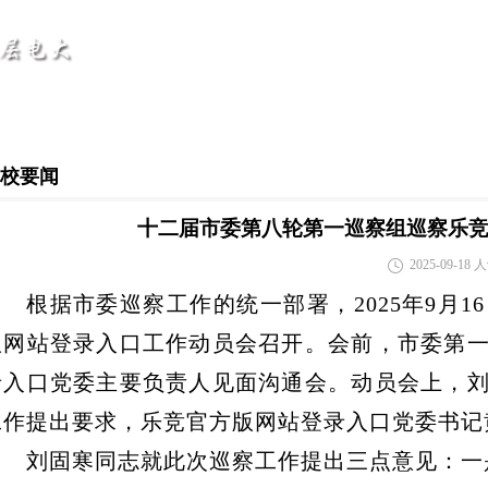
首页
学校概况
乐竞(中国)
教务考务
学历招生
学校简介
学校要闻
教学信息
招生简章
学校要闻
领导班子
乐竞官方版网站登录入口
考务信息
专业简介
十二届市委第八轮第一巡察组巡察乐
2025-09-18
人
组织架构
学历招生报
根据
市
委巡察工作的统一部署，
2025
年
9
月
16
版网站登录入口
工作动员会召开。会前，
市委第
录入口
党
委
主要负责人见面沟通会。动员会上，
工作提出要求，
乐竞官方版网站登录入口
党
委
书记
刘固寒同志就此次巡察工作提出三点意见：一