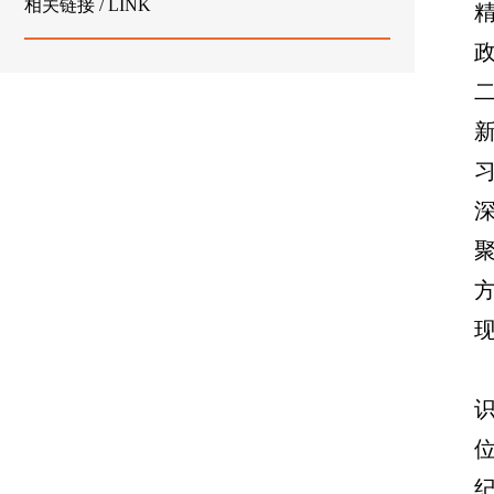
相关链接 / LINK