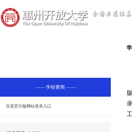
>
乐竞(中国)
xuexiaoxinwen
学校要闻
乐竞官方版网站登录入口