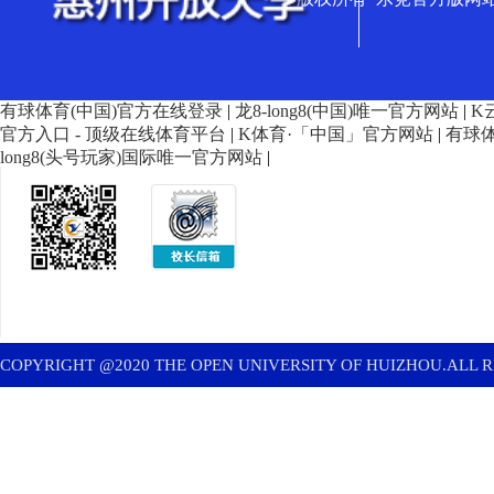
有球体育(中国)官方在线登录
|
龙8-long8(中国)唯一官方网站
|
K
官方入口 - 顶级在线体育平台
|
K体育·「中国」官方网站
|
有球体
long8(头号玩家)国际唯一官方网站
|
微信公众号
校长信箱
COPYRIGHT @2020 THE OPEN UNIVERSITY OF HUIZHOU.ALL 