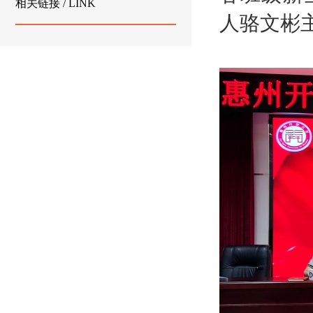
相关链接 / LINK
人
骆文彬