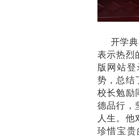
开学典
表示热烈
版网站登
势，总结
校长勉励
德品行，
人生。他
珍惜宝贵