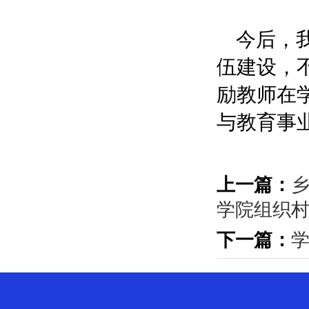
今后，
伍建设，
励
教师在
与教育事
上一篇：
乡
学院组织
下一篇：
学