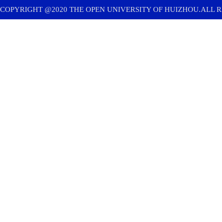
COPYRIGHT @2020 THE OPEN UNIVERSITY OF HUIZHOU.ALL 