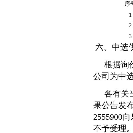
序
1
2
3
六、中选
根据询
公司为中
各有关
果公告发
25559
不予受理