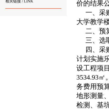
相关链接 / LINK
价的结果
一、采
大学教学
二、预
三、选
四、采
计划实施
设工程项
3534.93㎡
务费用预
地形测量
检测、基