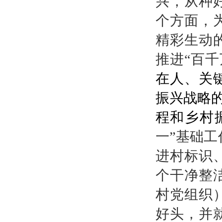
兴，从种
个方面，
精彩生动
推进
“百千
在人、关
振兴战略的
程和乡村
一”基础
进村标识
个干净整
村党组织
好头，并