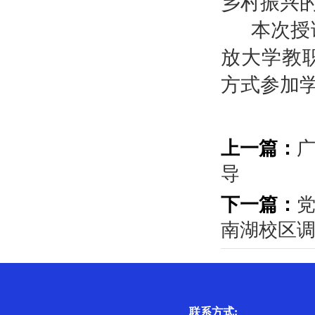
乡村振兴
本次
授
放大学教
方式
参加
上一篇：
导
下一篇：
南湖校区
联系方式: