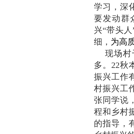
学习，深
要发动群
兴“带头
细，
为高
现场村
多。
22
振兴工作
村振兴工
张同学说
程和乡村
的指导，