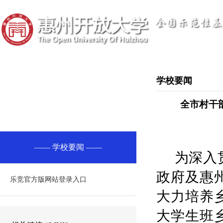
首页
学校概况
乐竞(中国)
教务考务
学校简介
学校要闻
教学信息
>
学校要闻
领导班子
乐竞官方版网站登录入口
考务信息
乐竞(中国)
全市村干
xuexiaoxinwen
组织架构
学校要闻
为深入
政府及惠
乐竞官方版网站登录入口
大力培养
大学生班