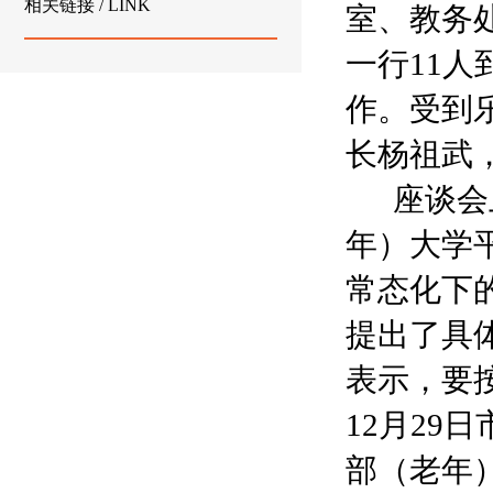
相关链接 / LINK
室、教务
一行
11人
作。
受到
长杨祖武
座谈
会
年）大学
常态化下
提出了具
表示，
要
12月29
部（老年