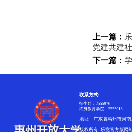
上一篇：
党建共建
下一篇：
学
联系方式:
招生处：2555976
终身教育学院：2555913
地址：广东省惠州市河南岸
版权所有 乐竞官方版网