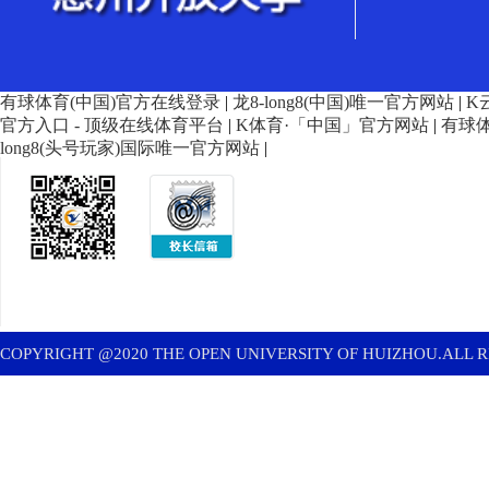
有球体育(中国)官方在线登录
|
龙8-long8(中国)唯一官方网站
|
K
官方入口 - 顶级在线体育平台
|
K体育·「中国」官方网站
|
有球体
long8(头号玩家)国际唯一官方网站
|
微信公众号
校长信箱
COPYRIGHT @2020 THE OPEN UNIVERSITY OF HUIZHOU.ALL 