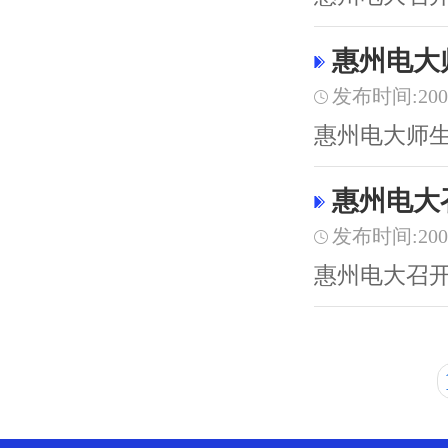
惠州电大
发布时间:2009/
惠州电大师生
惠州电大
发布时间:2009/
惠州电大召开中