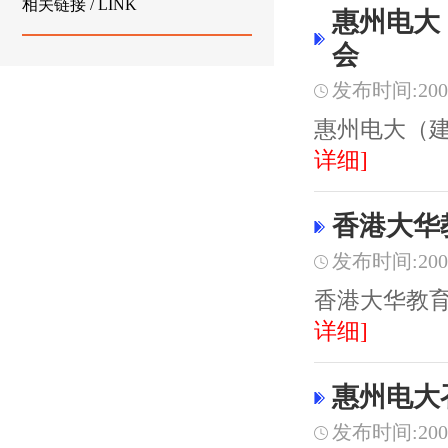
相关链接 / LINK
惠州电大
会
发布时间:2009/
惠州电大（建
详细]
香港大华
发布时间:2009/
香港大华教育
详细]
惠州电大
发布时间:2009/