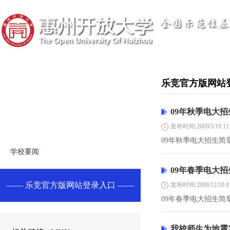
首页
学校概况
乐竞(中国)
教务考务
学校简介
学校要闻
教学信息
>
乐竞官方版网站
领导班子
乐竞官方版网站登录入口
考务信息
乐竞(中国)
09年秋季电大招
xuexiaoxinwen
组织架构
发布时间:2009/5/19 11
09年秋季电大招生简章..
学校要闻
09年春季电大招
乐竞官方版网站登录入口
发布时间:2008/12/10 8
09年春季电大招生简章..
我校师生为地震