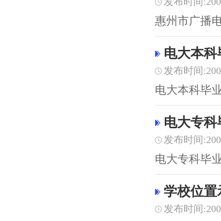
发布时间:2008/
惠州市广播电视
电大本科
发布时间:2007/
电大本科毕业证
电大专科
发布时间:2007/
电大专科毕业证
学校位置
发布时间:2007/