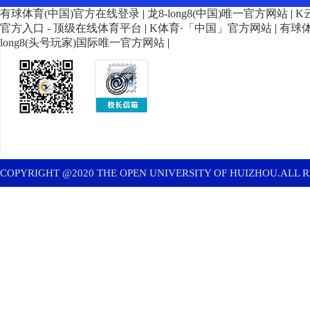
有球体育(中国)官方在线登录
|
龙8-long8(中国)唯一官方网站
|
K
官方入口 - 顶级在线体育平台
|
K体育·「中国」官方网站
|
有球体
long8(头号玩家)国际唯一官方网站
|
微信公众号
校长信箱
COPYRIGHT @2020 THE OPEN UNIVERSITY OF HUIZHOU.ALL 