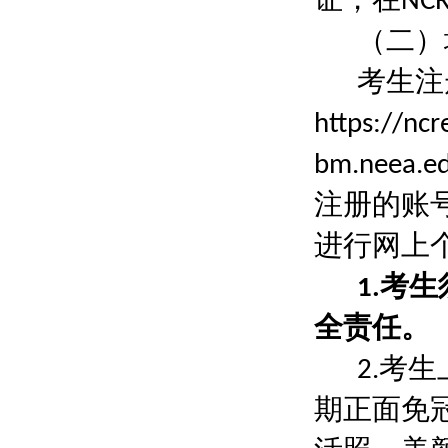
NC
（二）
考生注
https://ncr
bm.neea.ed
注册的账
进行网上
考生
1.
全责任。
考生
2.
期正面免