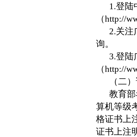
1.
登陆
（
http://w
2.
关注
询。
3.
登陆
（
http://w
（二）
教育部
算机等级
格证书上
证书上注