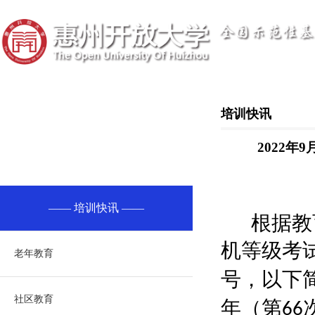
首页
学校概况
乐竞(中国)
教务考务
学校简介
学校要闻
教学信息
>
培训快讯
领导班子
乐竞官方版网站登录入口
考务信息
培训业务
2022
zhaoshengpeixun
组织架构
培训快讯
根据教
机等级考
老年教育
号，以下
社区教育
年（第
6
6