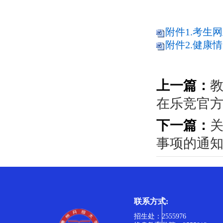
附件1.考生网
附件2.健康情
上一篇：
在乐竞官
下一篇：
事项的通
联系方式:
招生处：2555976