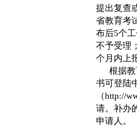
提出复查
省教育考
布后
5
个工
不予受理
个月内上
根据教
书可登陆
（
http://w
请。补办
申请人。